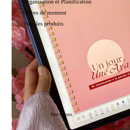
Organisation et Planification
Offres du moment
Tous les produits
Nos valeurs