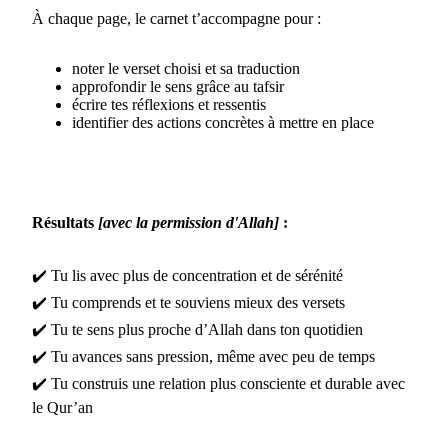
À chaque page, le carnet t’accompagne pour :
noter le verset choisi et sa traduction
approfondir le sens grâce au tafsir
écrire tes réflexions et ressentis
identifier des actions concrètes à mettre en place
Résultats
[avec la permission d'Allah]
:
✔️ Tu lis avec plus de concentration et de sérénité
✔️ Tu comprends et te souviens mieux des versets
✔️ Tu te sens plus proche d’Allah dans ton quotidien
✔️ Tu avances sans pression, même avec peu de temps
✔️ Tu construis une relation plus consciente et durable avec
le Qur’an