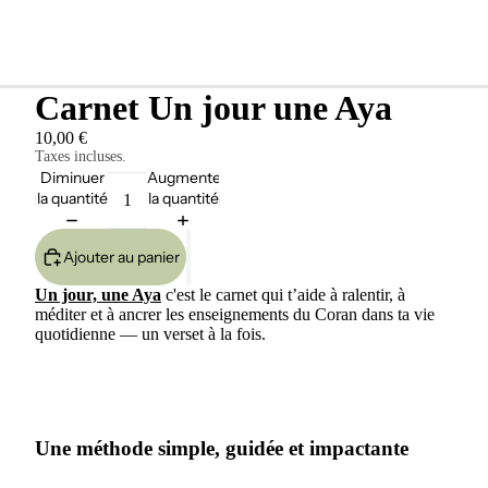
Carnet Un jour une Aya
10,00 €
Taxes incluses.
Diminuer
Augmenter
la quantité
la quantité
Ajouter au panier
Un jour, une Aya
c'est le carnet qui t’aide à ralentir, à
méditer et à ancrer les enseignements du Coran dans ta vie
quotidienne — un verset à la fois.
Une méthode simple, guidée et impactante