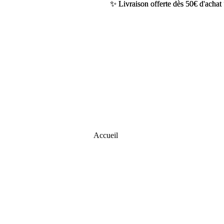
✨ Livraison offerte dès 50€ d'achat
✨ Livraison offerte dès 50€ d'achat
Accueil