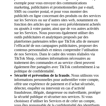
exemple pour vous envoyer des communications
marketing, publicitaires et promotionnelles par e-mail,
SMS ou courrier postal, et pour vous montrer des
publicités en ligne concernant des produits ou des services
sur les Services ou sur d’autres sites web, notamment en
fonction des articles que vous avez précédemment achetés
ou ajoutés à votre panier, ainsi que de vos autres activités
sur les Services. Nous pouvons également utiliser des
outils publicitaires et analytiques proposés par des
plateformes partenaires telles que TikTok afin de mesurer
l’efficacité de nos campagnes publicitaires, proposer des
contenus personnalisés et mieux comprendre l’utilisation
de nos Services. Dans le cadre des ventes réalisées via
TikTok Shop, certaines informations nécessaires au
traitement des commandes et au service client peuvent
également être partagées avec TikTok conformément à sa
politique de confidentialité.
Sécurité et prévention de la fraude.
Nous utilisons vos
informations personnelles pour authentifier votre compte,
offrir une expérience de paiement et d’achat sécurisée,
détecter, enquêter ou intervenir en cas d’activité
frauduleuse, illégale, dangereuse ou malveillante, protéger
la sécurité publique et sécuriser nos services. Si vous
choisissez d’utiliser les Services et de créer un compte,
vous êtes responsable de la confidentialité des identifiants