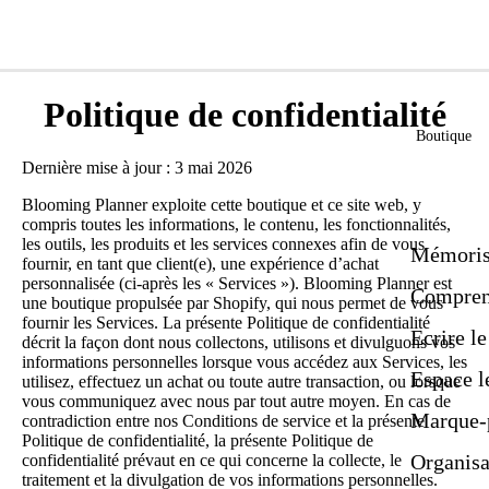
Politique de confidentialité
Boutique
Dernière mise à jour : 3 mai 2026
Blooming Planner exploite cette boutique et ce site web, y
compris toutes les informations, le contenu, les fonctionnalités,
les outils, les produits et les services connexes afin de vous
Mémoris
fournir, en tant que client(e), une expérience d’achat
personnalisée (ci-après les « Services »). Blooming Planner est
Comprend
une boutique propulsée par Shopify, qui nous permet de vous
fournir les Services. La présente Politique de confidentialité
Ecrire l
décrit la façon dont nous collectons, utilisons et divulguons vos
informations personnelles lorsque vous accédez aux Services, les
Espace l
utilisez, effectuez un achat ou toute autre transaction, ou lorsque
vous communiquez avec nous par tout autre moyen. En cas de
Marque-
contradiction entre nos Conditions de service et la présente
Politique de confidentialité, la présente Politique de
Organisa
confidentialité prévaut en ce qui concerne la collecte, le
traitement et la divulgation de vos informations personnelles.