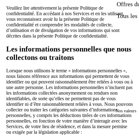
Offres 
Veuillez lire attentivement la présente Politique de
confidentialité. En accédant à nos Services et en les utilisant,
Tous les
vous reconnaissez avoir lu la présente Politique de
confidentialité et comprendre les modalités de collecte,
d’utilisation et de divulgation de vos informations qui sont
décrites dans la présente Politique de confidentialité.
Les informations personnelles que nous
collectons ou traitons
Lorsque nous utilisons le terme « informations personnelles »,
nous faisons référence aux informations qui permettent de vous
identifier ou qui peuvent raisonnablement être reliées à vous ou à
une autre personne. Les informations personnelles n’incluent pas
les informations collectées anonymement ou rendues non
identifiables, de sorte qu’elles ne permettent pas de vous
identifier ni d’être raisonnablement reliées à vous. Nous pouvons
collecter ou traiter les catégories suivantes d’informations
Nos valeurs
personnelles, y compris les déductions tirées de ces informations
personnelles, en fonction de votre manière d’interagir avec les
Services, de votre lieu de résidence, et dans la mesure permise
ou exigée par la législation applicable :