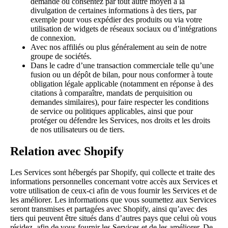
demande ou consentez par tout autre moyen à la
divulgation de certaines informations à des tiers, par
exemple pour vous expédier des produits ou via votre
utilisation de widgets de réseaux sociaux ou d’intégrations
de connexion.
Avec nos affiliés ou plus généralement au sein de notre
groupe de sociétés.
Dans le cadre d’une transaction commerciale telle qu’une
fusion ou un dépôt de bilan, pour nous conformer à toute
obligation légale applicable (notamment en réponse à des
citations à comparaître, mandats de perquisition ou
demandes similaires), pour faire respecter les conditions
de service ou politiques applicables, ainsi que pour
protéger ou défendre les Services, nos droits et les droits
de nos utilisateurs ou de tiers.
Relation avec Shopify
Les Services sont hébergés par Shopify, qui collecte et traite des
informations personnelles concernant votre accès aux Services et
votre utilisation de ceux-ci afin de vous fournir les Services et de
les améliorer. Les informations que vous soumettez aux Services
seront transmises et partagées avec Shopify, ainsi qu’avec des
tiers qui peuvent être situés dans d’autres pays que celui où vous
résidez, afin de vous fournir les Services et de les améliorer. De