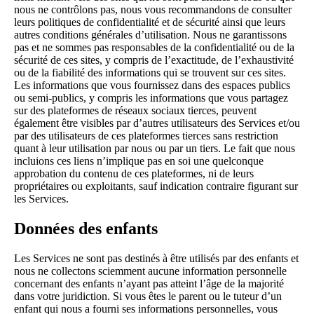
nous ne contrôlons pas, nous vous recommandons de consulter
leurs politiques de confidentialité et de sécurité ainsi que leurs
autres conditions générales d’utilisation. Nous ne garantissons
pas et ne sommes pas responsables de la confidentialité ou de la
sécurité de ces sites, y compris de l’exactitude, de l’exhaustivité
ou de la fiabilité des informations qui se trouvent sur ces sites.
Les informations que vous fournissez dans des espaces publics
ou semi-publics, y compris les informations que vous partagez
sur des plateformes de réseaux sociaux tierces, peuvent
également être visibles par d’autres utilisateurs des Services et/ou
par des utilisateurs de ces plateformes tierces sans restriction
quant à leur utilisation par nous ou par un tiers. Le fait que nous
incluions ces liens n’implique pas en soi une quelconque
approbation du contenu de ces plateformes, ni de leurs
propriétaires ou exploitants, sauf indication contraire figurant sur
les Services.
Données des enfants
Les Services ne sont pas destinés à être utilisés par des enfants et
nous ne collectons sciemment aucune information personnelle
concernant des enfants n’ayant pas atteint l’âge de la majorité
dans votre juridiction. Si vous êtes le parent ou le tuteur d’un
enfant qui nous a fourni ses informations personnelles, vous